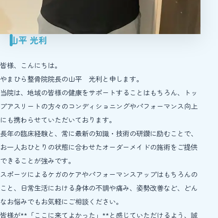
山平 光利
皆様、こんにちは。
やまひら整骨院院長の山平 光利と申します。
当院は、地域の皆様の健康をサポートすることはもちろん、トッ
プアスリートの方々のコンディショニングやパフォーマンス向上
にも携わらせていただいております。
長年の臨床経験と、常に最新の知識・技術の研鑽に励むことで、
お一人おひとりの状態に合わせたオーダーメイドの施術をご提供
できることが強みです。
スポーツによるケガのケアやパフォーマンスアップはもちろんの
こと、日常生活における身体の不調や痛み、姿勢改善など、どん
なお悩みでもお気軽にご相談ください。
皆様が**「ここに来てよかった」**と感じていただけるよう、誠