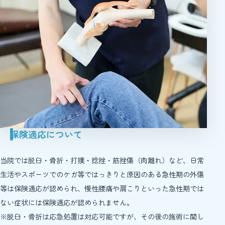
保険適応について
当院では脱臼・骨折・打撲・捻挫・筋挫傷（肉離れ）など、日常
生活やスポーツでのケガ等ではっきりと原因のある急性期の外傷
等は保険適応が認められ、慢性腰痛や肩こりといった急性期では
ない症状には保険適応が認められません。
※脱臼・骨折は応急処置は対応可能ですが、その後の施術に関し